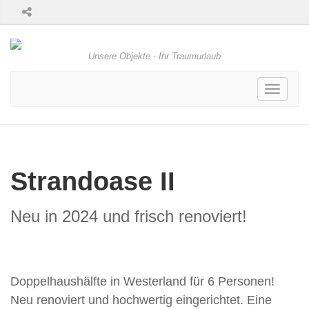
Unsere Objekte - Ihr Traumurlaub
Toggle
navigati
Strandoase II
Neu in 2024 und frisch renoviert!
Doppelhaushälfte in Westerland für 6 Personen!
Neu renoviert und hochwertig eingerichtet. Eine